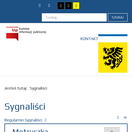
SZUKAJ
KONTAKT
Jesteś tutaj:
Sygnaliści
Sygnaliści
Regulamin Sygnaliści
Metryczka