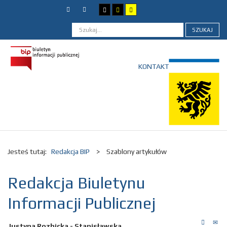
SZUKAJ
KONTAKT
Jesteś tutaj:
Redakcja BIP
>
Szablony artykułów
Redakcja Biuletynu
Informacji Publicznej
Justyna Rozbicka - Stanisławska