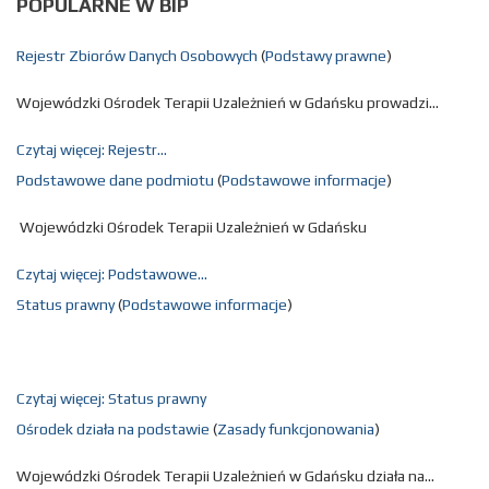
POPULARNE
W BIP
Rejestr Zbiorów Danych Osobowych
(
Podstawy prawne
)
Wojewódzki Ośrodek Terapii Uzależnień w Gdańsku prowadzi...
Czytaj więcej: Rejestr...
Podstawowe dane podmiotu
(
Podstawowe informacje
)
Wojewódzki Ośrodek Terapii Uzależnień w Gdańsku
Czytaj więcej: Podstawowe...
Status prawny
(
Podstawowe informacje
)
Czytaj więcej: Status prawny
Ośrodek działa na podstawie
(
Zasady funkcjonowania
)
Wojewódzki Ośrodek Terapii Uzależnień w Gdańsku działa na...