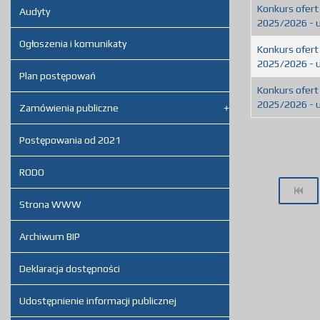
Konkurs ofert
Audyty
2025/2026 - u
Ogłoszenia i komunikaty
Konkurs ofert
2025/2026 - u
Plan postępowań
Konkurs ofert
2025/2026 - u
Zamówienia publiczne
Postępowania od 2021
RODO
Strona WWW
Archiwum BIP
Deklaracja dostępności
Udostępnienie informacji publicznej