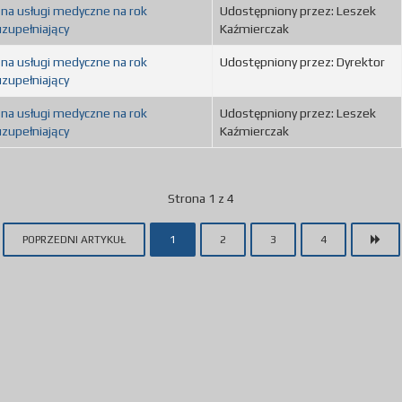
 na usługi medyczne na rok
Udostępniony przez: Leszek
zupełniający
Kaźmierczak
 na usługi medyczne na rok
Udostępniony przez: Dyrektor
zupełniający
 na usługi medyczne na rok
Udostępniony przez: Leszek
zupełniający
Kaźmierczak
Strona 1 z 4
POPRZEDNI ARTYKUŁ
1
2
3
4