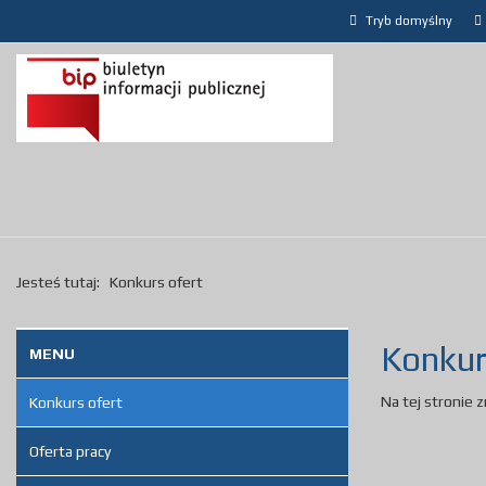
Tryb domyślny
Jesteś tutaj:
Konkurs ofert
Konkur
MENU
Na tej stronie 
Konkurs ofert
Oferta pracy