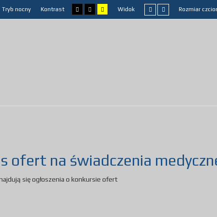
Tryb nocny
Kontrast
Widok
Rozmiar czcio
s ofert na świadczenia medyczn
znajdują się ogłoszenia o konkursie ofert