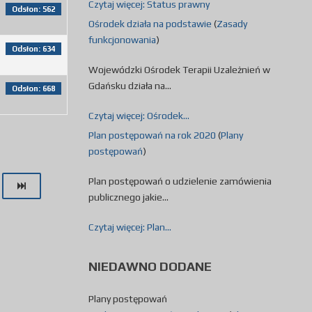
Czytaj więcej: Status prawny
Odsłon: 562
Ośrodek działa na podstawie
(
Zasady
funkcjonowania
)
Odsłon: 634
Wojewódzki Ośrodek Terapii Uzależnień w
Gdańsku działa na...
Odsłon: 668
Czytaj więcej: Ośrodek...
Plan postępowań na rok 2020
(
Plany
postępowań
)
Plan postępowań o udzielenie zamówienia
publicznego jakie...
Czytaj więcej: Plan...
NIEDAWNO
DODANE
Plany postępowań