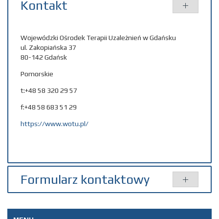
Kontakt
Wojewódzki Ośrodek Terapii Uzależnień w Gdańsku
ul. Zakopiańska 37
80-142 Gdańsk
Pomorskie
t:+48 58 320 29 57
f:+48 58 683 51 29
https://www.wotu.pl/
Formularz kontaktowy
Wyślij e-mail