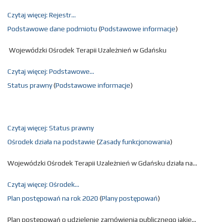
Czytaj więcej: Rejestr...
Podstawowe dane podmiotu
(
Podstawowe informacje
)
Wojewódzki Ośrodek Terapii Uzależnień w Gdańsku
Czytaj więcej: Podstawowe...
Status prawny
(
Podstawowe informacje
)
Czytaj więcej: Status prawny
Ośrodek działa na podstawie
(
Zasady funkcjonowania
)
Wojewódzki Ośrodek Terapii Uzależnień w Gdańsku działa na...
Czytaj więcej: Ośrodek...
Plan postępowań na rok 2020
(
Plany postępowań
)
Plan postępowań o udzielenie zamówienia publicznego jakie...