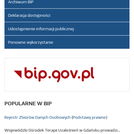
Archiwum BIP
Deklaracja dostępności
Udostępnienie informacji publicznej
Ponowne wykorzystanie
POPULARNE
W BIP
Rejestr Zbiorów Danych Osobowych
(
Podstawy prawne
)
Wojewódzki Ośrodek Terapii Uzależnień w Gdańsku prowadzi...