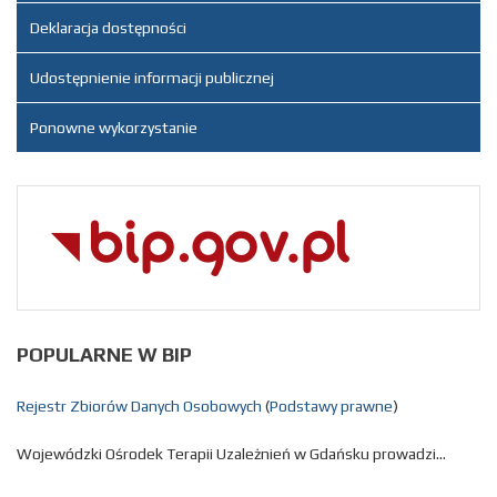
Deklaracja dostępności
Udostępnienie informacji publicznej
Ponowne wykorzystanie
POPULARNE
W BIP
Rejestr Zbiorów Danych Osobowych
(
Podstawy prawne
)
Wojewódzki Ośrodek Terapii Uzależnień w Gdańsku prowadzi...