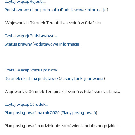
Czytaj więcej: Rejestr...
Podstawowe dane podmiotu
(
Podstawowe informacje
)
Wojewódzki Ośrodek Terapii Uzależnień w Gdańsku
Czytaj więcej: Podstawowe...
Status prawny
(
Podstawowe informacje
)
Czytaj więcej: Status prawny
Ośrodek działa na podstawie
(
Zasady funkcjonowania
)
Wojewódzki Ośrodek Terapii Uzależnień w Gdańsku działa na...
Czytaj więcej: Ośrodek...
Plan postępowań na rok 2020
(
Plany postępowań
)
Plan postępowań o udzielenie zamówienia publicznego jakie...