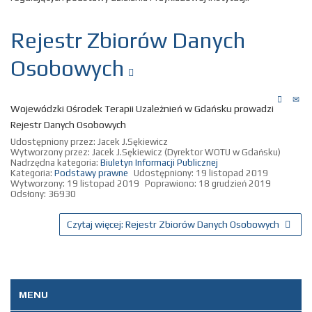
Rejestr Zbiorów Danych
Osobowych
Wojewódzki Ośrodek Terapii Uzależnień w Gdańsku prowadzi
Rejestr Danych Osobowych
Udostępniony przez:
Jacek J.Sękiewicz
Wytworzony przez:
Jacek J.Sękiewicz
(Dyrektor WOTU w Gdańsku)
Nadrzędna kategoria:
Biuletyn Informacji Publicznej
Kategoria:
Podstawy prawne
Udostępniony: 19 listopad 2019
Wytworzony: 19 listopad 2019
Poprawiono: 18 grudzień 2019
Odsłony: 36930
Czytaj więcej: Rejestr Zbiorów Danych Osobowych
MENU