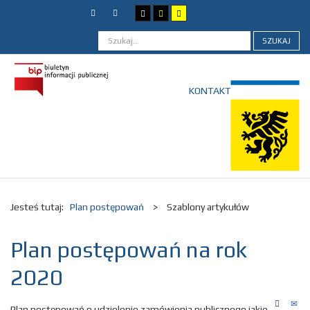
SZUKAJ
KONTAKT
Jesteś tutaj:
Plan postępowań
>
Szablony artykułów
Plan postępowań na rok
2020
Plan postępowań o udzielenie zamówienia publicznego jakie